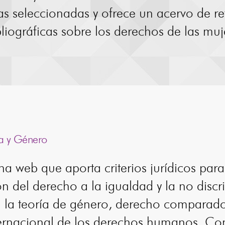
as seleccionadas y ofrece un acervo de re
bliográficas sobre los derechos de las muj
ia y Género
a web que aporta criterios jurídicos para
ón del derecho a la igualdad y la no disc
 la teoría de género, derecho comparado
ernacional de los derechos humanos. Con