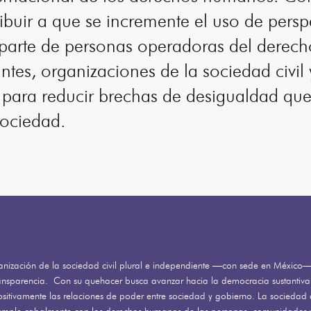
ibuir a que se incremente el uso de persp
parte de personas operadoras del derecho
gantes, organizaciones de la sociedad civil 
) para reducir brechas de desigualdad qu
sociedad.
nización de la sociedad civil plural e independiente —con sede en México— 
ransparencia. Con su quehacer busca avanzar hacia la democracia sustantiva y
sitivamente las relaciones de poder entre sociedad y gobierno. La sociedad q