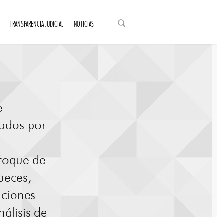
TRANSPARENCIA JUDICIAL
NOTICIAS
e
zados por
nfoque de
ueces,
aciones
álisis de