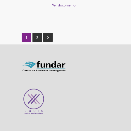
Ver documento
1
2