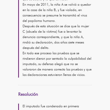
En mayo de 2011, la niña A se volvió a quedar
en la casa de la niña B, y fue violada, en
consecuencia se presume le transmitió el virus
del papiloma humano.
Después de esta situación se dice que la mujer
C (abuela de la víctima) fue a levantar la
denuncia correspondiente, y que la niña A,
rindió su declaración, dos años siete meses
después del delito.
En todo ese proceso las pruebas que se
rindieron dieron por sentado la culpabilidad del
imputado, su defensa alegó que no se
valoraron de manera correcta las pruebas y que
las declaraciones estuvieron llenas de vicios.
Resolución
El imputado fue condenado en primera