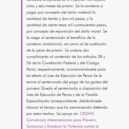
años y seis meses de prisión. Se le condena a
pagar por concepto del daño material la
cantidad de treinta y dos mil pesos, y la
cantidad de ciento trece mil cuatrocientos pesos,
por concepto de reparación del daño moral. Se
le niega al sentenciado el beneficio de la
condena condicional, así como el de sustitución
de la pena de prisión. Se ordena dar
cumplimiento al contenido de los artículos 38 y
56 de la Constitución Federal y del Código
Penal, respectivamente, comisionándosele para
tal efecto al Juez de Ejecución de Penas Se le
exime al sentenciado del pago de los gastos del
proceso Queda el sentenciado a disposición del
Juez de Ejecución de Penas y de la Fiscalía
Especializada correspondiente, debiéndosele
abonar el tiempo que ha permanecido detenido
por estos hechos. Se apoya en:
CEDAW
,
Convención Interamericana para Prevenir,
Sancionar y Erradicar la Violencia contra la