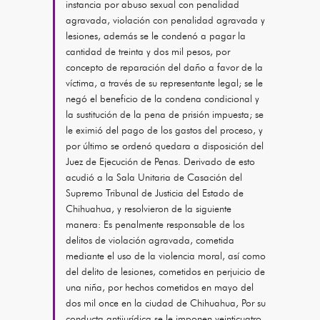
instancia por abuso sexual con penalidad
agravada, violación con penalidad agravada y
lesiones, además se le condenó a pagar la
cantidad de treinta y dos mil pesos, por
concepto de reparación del daño a favor de la
víctima, a través de su representante legal; se le
negó el beneficio de la condena condicional y
la sustitución de la pena de prisión impuesta; se
le eximió del pago de los gastos del proceso, y
por último se ordenó quedara a disposición del
Juez de Ejecución de Penas. Derivado de esto
acudió a la Sala Unitaria de Casación del
Supremo Tribunal de Justicia del Estado de
Chihuahua, y resolvieron de la siguiente
manera: Es penalmente responsable de los
delitos de violación agravada, cometida
mediante el uso de la violencia moral, así como
del delito de lesiones, cometidos en perjuicio de
una niña, por hechos cometidos en mayo del
dos mil once en la ciudad de Chihuahua, Por su
conducta antijurídica se le imponen veinticuatro