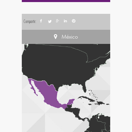
Compartir:
México