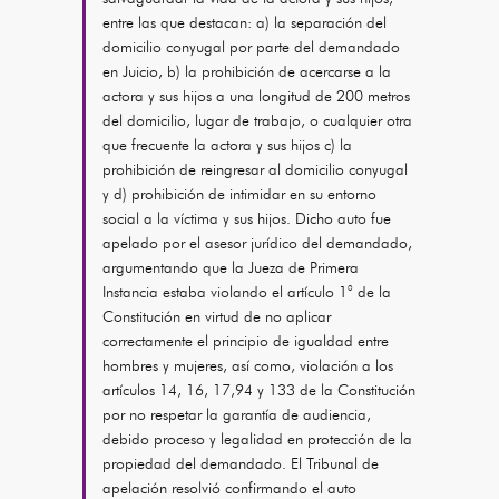
entre las que destacan: a) la separación del
domicilio conyugal por parte del demandado
en Juicio, b) la prohibición de acercarse a la
actora y sus hijos a una longitud de 200 metros
del domicilio, lugar de trabajo, o cualquier otra
que frecuente la actora y sus hijos c) la
prohibición de reingresar al domicilio conyugal
y d) prohibición de intimidar en su entorno
social a la víctima y sus hijos. Dicho auto fue
apelado por el asesor jurídico del demandado,
argumentando que la Jueza de Primera
Instancia estaba violando el artículo 1° de la
Constitución en virtud de no aplicar
correctamente el principio de igualdad entre
hombres y mujeres, así como, violación a los
artículos 14, 16, 17,94 y 133 de la Constitución
por no respetar la garantía de audiencia,
debido proceso y legalidad en protección de la
propiedad del demandado. El Tribunal de
apelación resolvió confirmando el auto