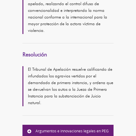
apelado, realizando el control difuso de
convencionalidad e interpretando la norma
nacional conforme a la internacional para la
mayor protección de la actora víctima de
violencia.
Resolución
El Tribunal de Apelación resuelve calificando de
infundados los agravios vertidos por el
demandado de primera instancia, y ordena que
se devuelvan los autos a la Jueza de Primera
Instancia para la substanciación de Juicio
natural.
Argumentos e innovaciones legales en PEG