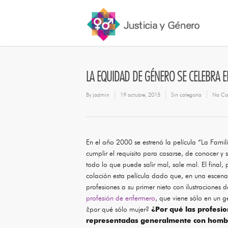
LA EQUIDAD DE GÉNERO SE CELEBRA E
By
jadmin
19 octubre, 2015
Sin categoría
No Co
En el año 2000 se estrenó la película “La Famil
cumplir el requisito para casarse, de conocer y 
todo lo que puede salir mal, sale mal. El final, p
colación esta película dado que, en una escena
profesiones a su primer nieto con ilustraciones 
profesión de enfermero
, que viene sólo en un 
¿por qué sólo mujer?
¿Por qué las profesio
representadas generalmente con hombr