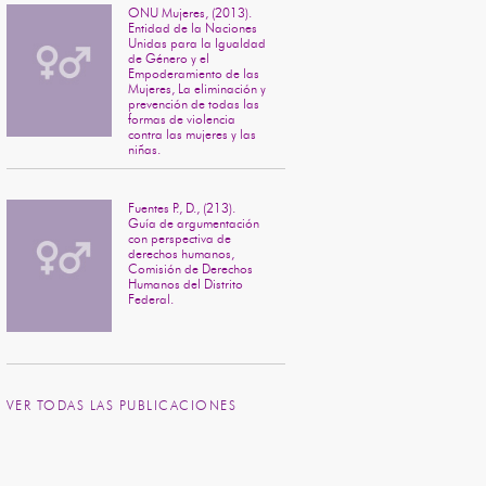
ONU Mujeres, (2013).
Entidad de la Naciones
Unidas para la Igualdad
de Género y el
Empoderamiento de las
Mujeres, La eliminación y
prevención de todas las
formas de violencia
contra las mujeres y las
niñas.
Fuentes P., D., (213).
Guía de argumentación
con perspectiva de
derechos humanos,
Comisión de Derechos
Humanos del Distrito
Federal.
VER TODAS LAS PUBLICACIONES