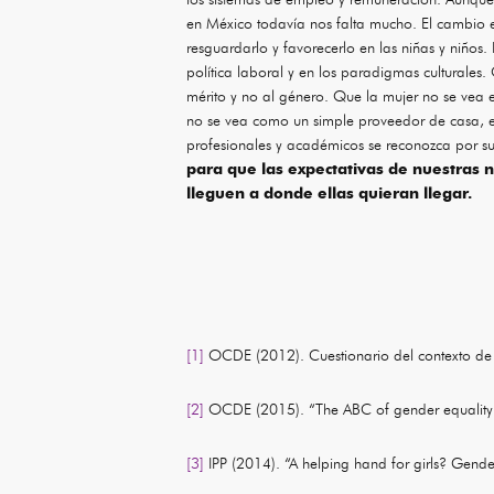
en México todavía nos falta mucho. El cambio e
resguardarlo y favorecerlo en las niñas y niñ
política laboral y en los paradigmas culturale
mérito y no al género. Que la mujer no se vea e
no se vea como un simple proveedor de casa, el
profesionales y académicos se reconozca por su 
para que las expectativas de nuestras 
lleguen a donde ellas quieran llegar.
[1]
OCDE (2012). Cuestionario del contexto de 
[2]
OCDE (2015). “The ABC of gender equality i
[3]
IPP (2014). “A helping hand for girls? Gender