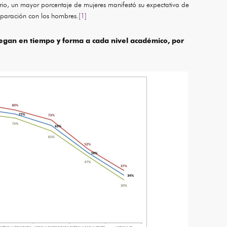
rio, un mayor porcentaje de mujeres manifestó su expectativa de
mparación con los hombres.
[1]
legan en tiempo y forma a cada nivel académico, por