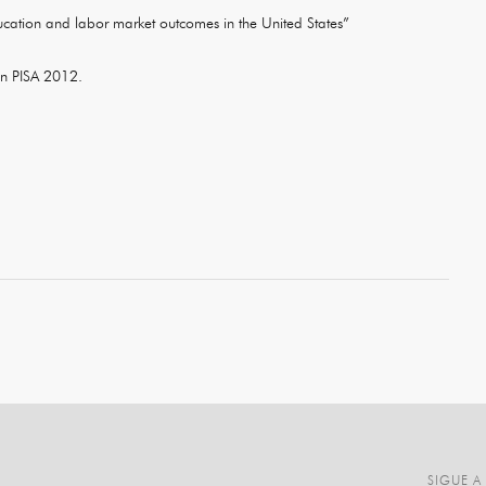
cation and labor market outcomes in the United States”
n PISA 2012.
SIGUE A