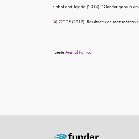
Flabbi and Tejada (2014). “Gender gaps in edu
[4]
OCDE (2012). Resultados de matemáticas e
Fuente
Animal Politico