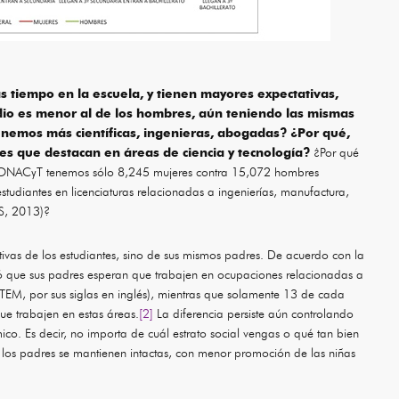
 tiempo en la escuela, y tienen mayores expectativas,
io es menor al de los hombres, aún teniendo las mismas
nemos más científicas, ingenieras, abogadas? ¿Por qué,
s que destacan en áreas de ciencia y tecnología?
¿Por qué
 CONACyT tenemos sólo 8,245 mujeres contra 15,072 hombres
diantes en licenciaturas relacionadas a ingenierías, manufactura,
ES, 2013)?
ivas de los estudiantes, sino de sus mismos padres. De acuerdo con la
 que sus padres esperan que trabajen en ocupaciones relacionadas a
STEM, por sus siglas en inglés), mientras que solamente 13 de cada
e trabajen en estas áreas.
[2]
La diferencia persiste aún controlando
. Es decir, no importa de cuál estrato social vengas o qué tan bien
e los padres se mantienen intactas, con menor promoción de las niñas