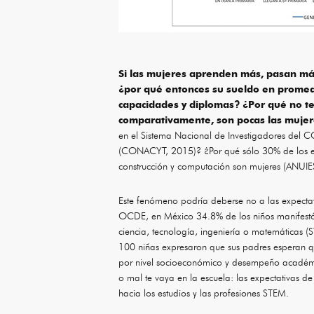
Si las mujeres aprenden más, pasan más
¿por qué entonces su sueldo en promed
capacidades y diplomas? ¿Por qué no te
comparativamente, son pocas las mujere
en el Sistema Nacional de Investigadores del
(CONACYT, 2015)? ¿Por qué sólo 30% de los estu
construcción y computación son mujeres (ANUI
Este fenómeno podría deberse no a las expectat
OCDE, en México 34.8% de los niños manifestó
ciencia, tecnología, ingeniería o matemáticas (
100 niñas expresaron que sus padres esperan qu
por nivel socioeconómico y desempeño académico
o mal te vaya en la escuela: las expectativas d
hacia los estudios y las profesiones STEM.