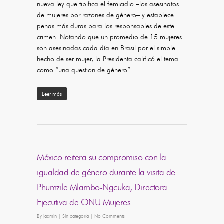
nueva ley que tipifica el femicidio –los asesinatos
de mujeres por razones de género– y establece
penas más duras para los responsables de este
crimen. Notando que un promedio de 15 mujeres
son asesinadas cada día en Brasil por el simple
hecho de ser mujer, la Presidenta calificó el tema
como “una question de género”.
Leer más
México reitera su compromiso con la
igualdad de género durante la visita de
Phumzile Mlambo-Ngcuka, Directora
Ejecutiva de ONU Mujeres
By
jadmin
|
Sin categoría
|
No Comments