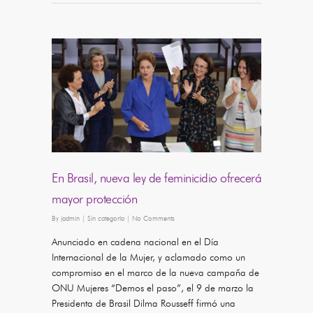
En Brasil, nueva ley de feminicidio ofrecerá
mayor protección
By
jadmin
|
Sin categoría
|
No Comments
Anunciado en cadena nacional en el Día
Internacional de la Mujer, y aclamado como un
compromiso en el marco de la nueva campaña de
ONU Mujeres “Demos el paso”, el 9 de marzo la
Presidenta de Brasil Dilma Rousseff firmó una