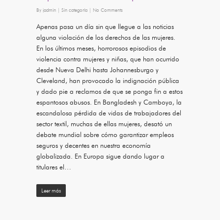
By
jadmin
|
Sin categoría
|
No Comments
Apenas pasa un día sin que llegue a las noticias
alguna violación de los derechos de las mujeres.
En los últimos meses, horrorosos episodios de
violencia contra mujeres y niñas, que han ocurrido
desde Nueva Delhi hasta Johannesburgo y
Cleveland, han provocado la indignación pública
y dado pie a reclamos de que se ponga fin a estos
espantosos abusos. En Bangladesh y Camboya, la
escandalosa pérdida de vidas de trabajadores del
sector textil, muchas de ellas mujeres, desató un
debate mundial sobre cómo garantizar empleos
seguros y decentes en nuestra economía
globalizada. En Europa sigue dando lugar a
titulares el…
Leer más