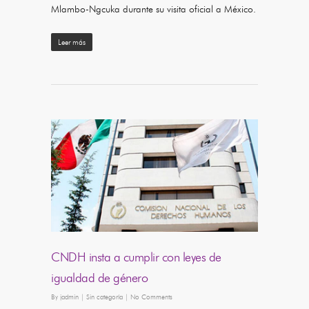
Mlambo-Ngcuka durante su visita oficial a México.
Leer más
CNDH insta a cumplir con leyes de
igualdad de género
By
jadmin
|
Sin categoría
|
No Comments