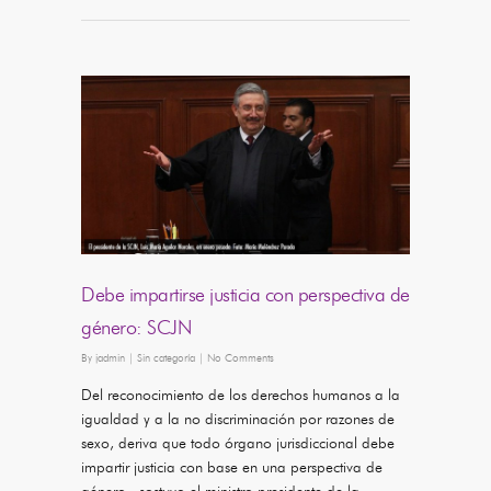
Debe impartirse justicia con perspectiva de
género: SCJN
By
jadmin
|
Sin categoría
|
No Comments
Del reconocimiento de los derechos humanos a la
igualdad y a la no discriminación por razones de
sexo, deriva que todo órgano jurisdiccional debe
impartir justicia con base en una perspectiva de