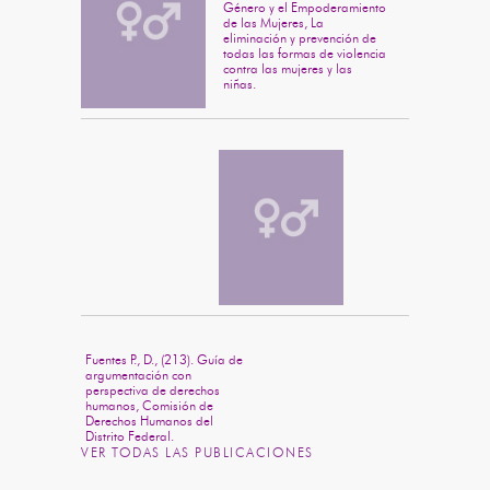
Género y el Empoderamiento
de las Mujeres, La
eliminación y prevención de
todas las formas de violencia
contra las mujeres y las
niñas.
Fuentes P., D., (213). Guía de
argumentación con
perspectiva de derechos
humanos, Comisión de
Derechos Humanos del
Distrito Federal.
VER TODAS LAS PUBLICACIONES