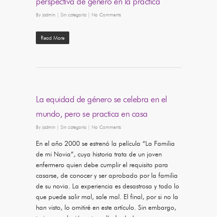
perspectiva de género en la práctica
By
jadmin
|
Sin categoría
|
No Comments
Read More
La equidad de género se celebra en el
mundo, pero se practica en casa
By
jadmin
|
Sin categoría
|
No Comments
En el año 2000 se estrenó la película “La Familia
de mi Novia”, cuya historia trata de un joven
enfermero quien debe cumplir el requisito para
casarse, de conocer y ser aprobado por la familia
de su novia. La experiencia es desastrosa y todo lo
que puede salir mal, sale mal. El final, por si no la
han visto, lo omitiré en este artículo. Sin embargo,