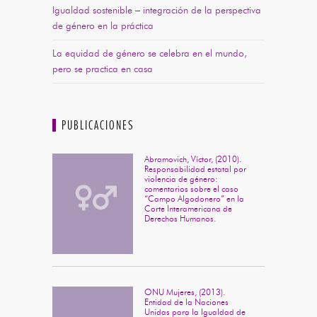
Igualdad sostenible – integración de la perspectiva
de género en la práctica
La equidad de género se celebra en el mundo,
pero se practica en casa
PUBLICACIONES
Abramovich, Víctor, (2010).
Responsabilidad estatal por
violencia de género:
comentarios sobre el caso
“Campo Algodonero” en la
Corte Interamericana de
Derechos Humanos.
ONU Mujeres, (2013).
Entidad de la Naciones
Unidas para la Igualdad de