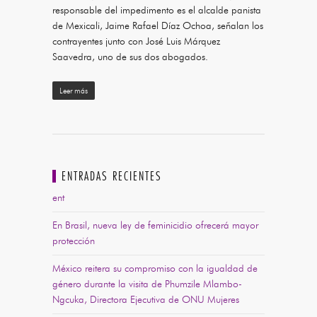
responsable del impedimento es el alcalde panista
de Mexicali, Jaime Rafael Díaz Ochoa, señalan los
contrayentes junto con José Luis Márquez
Saavedra, uno de sus dos abogados.
Leer más
ENTRADAS RECIENTES
ent
En Brasil, nueva ley de feminicidio ofrecerá mayor
protección
México reitera su compromiso con la igualdad de
género durante la visita de Phumzile Mlambo-
Ngcuka, Directora Ejecutiva de ONU Mujeres