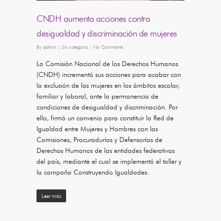
CNDH aumenta acciones contra
desigualdad y discriminación de mujeres
By
jadmin
|
Sin categoría
|
No Comments
La Comisión Nacional de los Derechos Humanos
(CNDH) incrementó sus acciones para acabar con
la exclusión de las mujeres en los ámbitos escolar,
familiar y laboral, ante la permanencia de
condiciones de desigualdad y discriminación. Por
ello, firmó un convenio para constituir la Red de
Igualdad entre Mujeres y Hombres con las
Comisiones, Procuradurías y Defensorías de
Derechos Humanos de las entidades federativas
del país, mediante el cual se implementó el taller y
la campaña Construyendo Igualdades.
Leer más