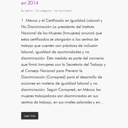
en 2014
By
jadmin
|
Sin categoría
|
No Comments
1. México y el Certificado en Igualdad Laboral y
No Discriminación La presidenta del Instituto
Nacional de las Mujeres (Inmujeres) anunció que
estos certificados se otorgarán a los centros de
trabajo que cuenten con prácticas de inclusión
laboral, igualdad de oportunidades y no
discriminación. Esta medida es parte del convenio
que firmó Inmujeres con la Secretaría del Trabajo y
el Consejo Nacional para Prevenir la
Discriminación (Conapred) para el desarrollo de
acciones en materia de igualdad laboral y no
discriminación. Según Conapred, en México las
mujeres trabajadoras son discriminadas en sus
centros de trabajo, en sus niveles salariales y en…
Leer más