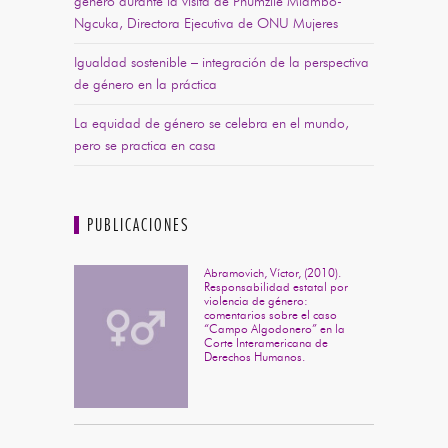
género durante la visita de Phumzile Mlambo-
Ngcuka, Directora Ejecutiva de ONU Mujeres
Igualdad sostenible – integración de la perspectiva
de género en la práctica
La equidad de género se celebra en el mundo,
pero se practica en casa
PUBLICACIONES
Abramovich, Víctor, (2010).
Responsabilidad estatal por
violencia de género:
comentarios sobre el caso
“Campo Algodonero” en la
Corte Interamericana de
Derechos Humanos.