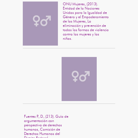
ONU Mujeres, (2013).
Entidad de la Naciones
Unidas para la Igualdad de
Género y el Empoderamiento
de las Mujeres, La
eliminación y prevención de
todas las formas de violencia
contra las mujeres y las
niñas.
Fuentes P., D., (213). Guía de
argumentación con
perspectiva de derechos
humanos, Comisión de
Derechos Humanos del
Distrito Federal.