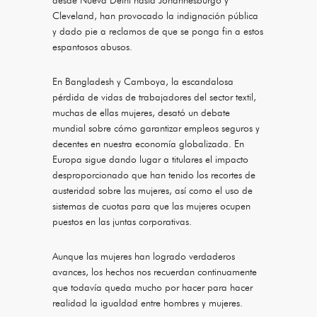
desde Nueva Delhi hasta Johannesburgo y
Cleveland, han provocado la indignación pública
y dado pie a reclamos de que se ponga fin a estos
espantosos abusos.
En Bangladesh y Camboya, la escandalosa
pérdida de vidas de trabajadores del sector textil,
muchas de ellas mujeres, desató un debate
mundial sobre cómo garantizar empleos seguros y
decentes en nuestra economía globalizada. En
Europa sigue dando lugar a titulares el impacto
desproporcionado que han tenido los recortes de
austeridad sobre las mujeres, así como el uso de
sistemas de cuotas para que las mujeres ocupen
puestos en las juntas corporativas.
Aunque las mujeres han logrado verdaderos
avances, los hechos nos recuerdan continuamente
que todavía queda mucho por hacer para hacer
realidad la igualdad entre hombres y mujeres.