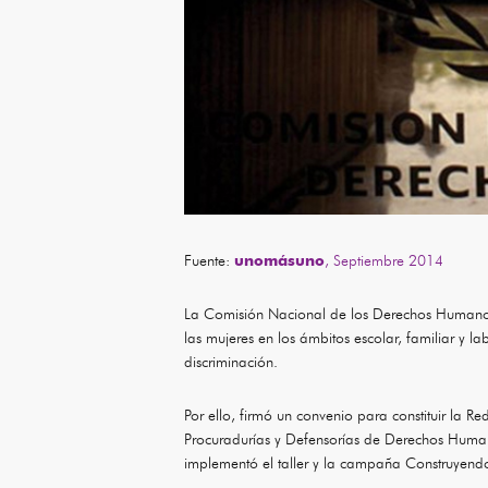
Fuente:
unomásuno
, Septiembre 2014
La Comisión Nacional de los Derechos Humanos
las mujeres en los ámbitos escolar, familiar y 
discriminación.
Por ello, firmó un convenio para constituir la 
Procuradurías y Defensorías de Derechos Humano
implementó el taller y la campaña Construyend