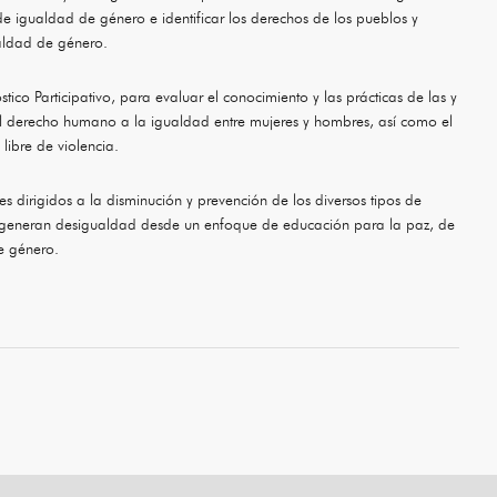
de igualdad de género e identificar los derechos de los pueblos y
aldad de género.
tico Participativo, para evaluar el conocimiento y las prácticas de las y
el derecho humano a la igualdad entre mujeres y hombres, así como el
libre de violencia.
s dirigidos a la disminución y prevención de los diversos tipos de
que generan desigualdad desde un enfoque de educación para la paz, de
e género.