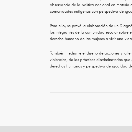
observancia de la política nacional en materia 
comunidades indígenas con perspectiva de igu
Para ello, se prevé la elaboración de un Diagnós
los integrantes de la comunidad escolar sobre 
derecho humano de las mujeres a vivir una vida 
También mediante el diseño de acciones y tallere
violencias, de las prácticas discriminatorias 
derechos humanos y perspectiva de igualdad d