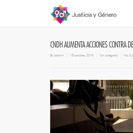
CNDH AUMENTA ACCIONES CONTRA DE
By
jadmin
18 octubre, 2015
Sin categoría
No Co