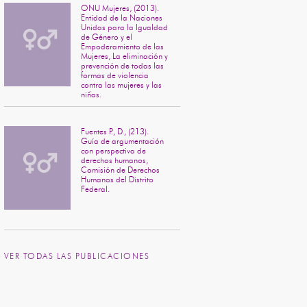
ONU Mujeres, (2013).
Entidad de la Naciones
Unidas para la Igualdad
de Género y el
Empoderamiento de las
Mujeres, La eliminación y
prevención de todas las
formas de violencia
contra las mujeres y las
niñas.
Fuentes P., D., (213).
Guía de argumentación
con perspectiva de
derechos humanos,
Comisión de Derechos
Humanos del Distrito
Federal.
VER TODAS LAS PUBLICACIONES