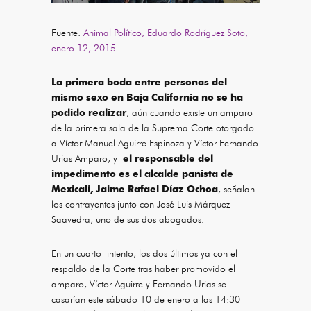
Fuente:
Animal Político, Eduardo Rodríguez Soto,
enero 12, 2015
La primera boda entre personas del
mismo sexo en Baja California no se ha
podido realizar
, aún cuando existe un amparo
de la primera sala de la Suprema Corte otorgado
a Víctor Manuel Aguirre Espinoza y Víctor Fernando
Urias Amparo, y
el responsable del
impedimento es el alcalde panista de
Mexicali, Jaime Rafael Díaz Ochoa
, señalan
los contrayentes junto con José Luis Márquez
Saavedra, uno de sus dos abogados.
En un cuarto intento, los dos últimos ya con el
respaldo de la Corte tras haber promovido el
amparo, Víctor Aguirre y Fernando Urias se
casarían este sábado 10 de enero a las 14:30