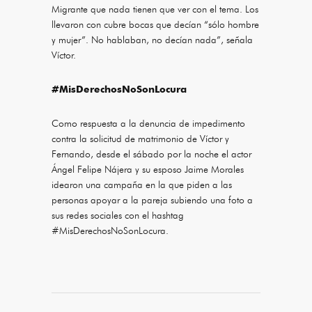
Migrante que nada tienen que ver con el tema. Los
llevaron con cubre bocas que decían “sólo hombre
y mujer”. No hablaban, no decían nada”, señala
Víctor.
#MisDerechosNoSonLocura
Como respuesta a la denuncia de impedimento
contra la solicitud de matrimonio de Víctor y
Fernando, desde el sábado por la noche el actor
Ángel Felipe Nájera y su esposo Jaime Morales
idearon una campaña en la que piden a las
personas apoyar a la pareja subiendo una foto a
sus redes sociales con el hashtag
#MisDerechosNoSonLocura.