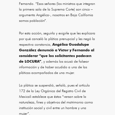
Fernando. “Esos señores (los ministros que integran
la primera sala de la Suprema Corte) son cinco –
argumenta Angélica-, nosotros en Baja California
somos población”.
Por esta acción, seguirla y exigirle que les explicara
por qué canceló la plática prenupcial y les negó la
respectiva constancia,
Angélica Guadalupe
González denunció a Víctor y Fernando al
considerar “que los solicitantes padecen
de LOCURA”
, y además los acusó de falsear
información y de haber acudido a una de las
pláticas acompañados de una mujer.
La plática se suspendió, señaló, pues el artículo
172 de la Ley Orgánica del Registro Civil de
Mexicali establece que éstas “versan sobre la
naturaleza, fines y objetivos del matrimonio como
institución social y civil entre un hombre y una
mujer”.