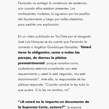
Fernando no entregó la constancia de asistencia,
aún cuando ellos estaban presentes. Los
contrayentes, molestos, la siguieron por los pasillos
del Ayuntamiento y luego por calles aledañas,
para pedirle una explicación.
En un video publicado en YouTube por el abogado
José Luis Márquez se da cuenta que Fernando le
comenta a Angélica Guadalupe González: “
Usted
tiene la obligación, como a todas las
parejas, de darnos la plática
prematrimonial
porque nosotros como
ciudadanos estamos cumpliendo con este
requerimiento y usted lo está negando, nos está
discriminando”. Ante ello, la responsable de las
pláticas responde: “Cuando cambie la ley todo lo
que quiera. Si la ley no cambia, no”.
“¿A usted no le importa un documento de
la Suprema Corte, señora?”
, le expone