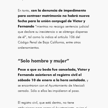
En tanto,
con la denuncia de impedimento
para contraer matrimonio no habrá nueva
fecha para la unión conyugal de Víctor y
Fernando
“mientras no recaiga sentencia judicial
que declare su inexistencia o se obtenga dispensa
de él”, tal como lo indica el artículo 106 del
Código Penal de Baja California, entre otros
ordenamientos.
“Solo hombre y mujer”
Pese a que su boda fue cancelada, Víctor y
Fernando asistieron al registro civil el
sábado 10 de enero a la hora señalada
, y
se encontraron con el Ayuntamiento de Mexicali
cerrado. Sólo a ellos les impidieron el paso.
El registro civil, que está dentro, no tiene
atribuciones para cerrar el Ayuntamiento, quien sí