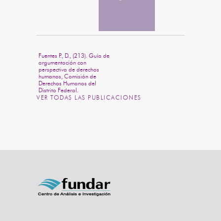
Fuentes P., D., (213). Guía de
argumentación con
perspectiva de derechos
humanos, Comisión de
Derechos Humanos del
Distrito Federal.
VER TODAS LAS PUBLICACIONES