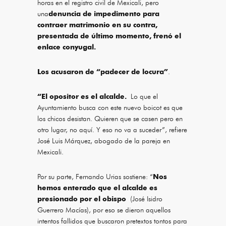
horas en el registro civil de Mexicali, pero
una
denuncia de impedimento para
contraer matrimonio en su contra,
presentada de último momento, frenó el
enlace conyugal.
Los acusaron de “padecer de locura”
.
“El opositor es el alcalde.
Lo que el
Ayuntamiento busca con este nuevo boicot es que
los chicos desistan. Quieren que se casen pero en
otro lugar, no aquí. Y eso no va a suceder”, refiere
José Luis Márquez, abogado de la pareja en
Mexicali.
Por su parte, Fernando Urias sostiene: “
Nos
hemos enterado que el alcalde es
presionado por el obispo
(José Isidro
Guerrero Macías), por eso se dieron aquellos
intentos fallidos que buscaron pretextos tontos para