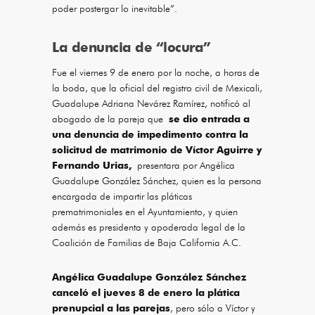
poder postergar lo inevitable”.
La denuncia de “locura”
Fue el viernes 9 de enero por la noche, a horas de
la boda, que la oficial del registro civil de Mexicali,
Guadalupe Adriana Nevárez Ramírez, notificó al
abogado de la pareja que
se dio entrada a
una denuncia de impedimento contra la
solicitud de matrimonio de Víctor Aguirre y
Fernando Urias,
presentara por Angélica
Guadalupe González Sánchez, quien es la persona
encargada de impartir las pláticas
prematrimoniales en el Ayuntamiento, y quien
además es presidenta y apoderada legal de la
Coalición de Familias de Baja California A.C.
Angélica Guadalupe González Sánchez
canceló el jueves 8 de enero la plática
prenupcial a las parejas
, pero sólo a Víctor y