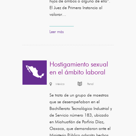
hijos de ambos o alguno de ello”.
El Juez de Primera Instancia al
valorar…
Leer más
Hostigamiento sexual
en el ámbito laboral
México
Penal
Se trata de un grupo de maestras
que se desempeñaban en el
Bachillerato Tecnológico Industrial y
de Servicio número 183, ubicado
en Miahuatlán de Porfirio Díaz,
Oaxaca, que demandaron ante el
Ministerio Público adscrito hechos