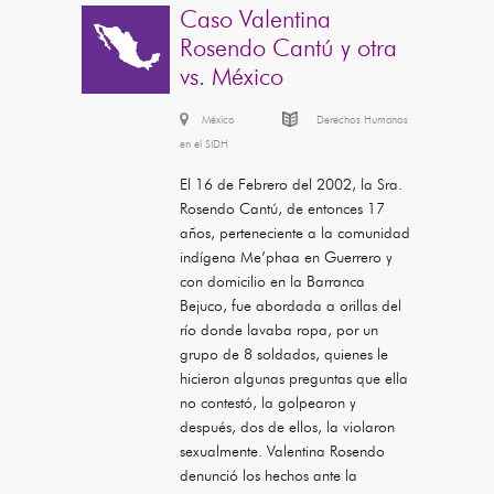
Caso Valentina
Rosendo Cantú y otra
vs. México
México
Derechos Humanos
en el SIDH
El 16 de Febrero del 2002, la Sra.
Rosendo Cantú, de entonces 17
años, perteneciente a la comunidad
indígena Me’phaa en Guerrero y
con domicilio en la Barranca
Bejuco, fue abordada a orillas del
río donde lavaba ropa, por un
grupo de 8 soldados, quienes le
hicieron algunas preguntas que ella
no contestó, la golpearon y
después, dos de ellos, la violaron
sexualmente. Valentina Rosendo
denunció los hechos ante la