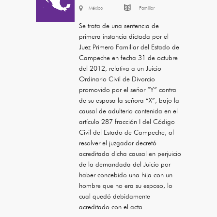
México
Familiar
Se trata de una sentencia de
primera instancia dictada por el
Juez Primero Familiar del Estado de
Campeche en fecha 31 de octubre
del 2012, relativa a un Juicio
Ordinario Civil de Divorcio
promovido por el señor “Y” contra
de su esposa la señora “X”, bajo la
causal de adulterio contenida en el
artículo 287 fracción I del Código
Civil del Estado de Campeche, al
resolver el juzgador decretó
acreditada dicha causal en perjuicio
de la demandada del Juicio por
haber concebido una hija con un
hombre que no era su esposo, lo
cual quedó debidamente
acreditado con el acta…