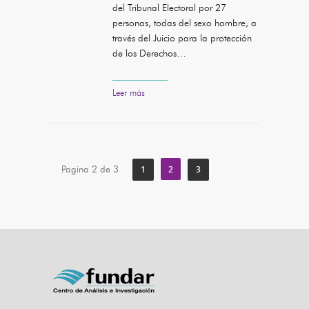
del Tribunal Electoral por 27
personas, todas del sexo hombre, a
través del Juicio para la protección
de los Derechos…
Leer más
Pagina 2 de 3
1
2
3