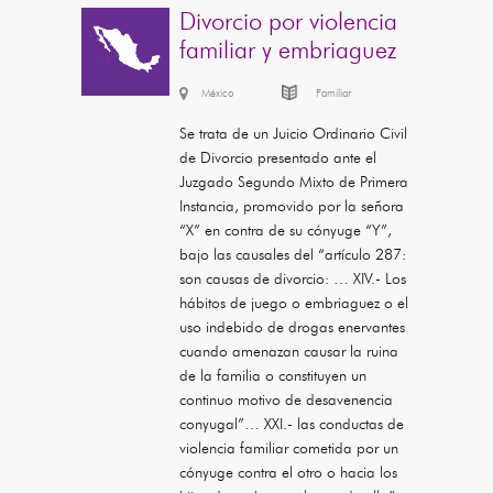
Divorcio por violencia
familiar y embriaguez
México
Familiar
Se trata de un Juicio Ordinario Civil
de Divorcio presentado ante el
Juzgado Segundo Mixto de Primera
Instancia, promovido por la señora
“X” en contra de su cónyuge “Y”,
bajo las causales del “artículo 287:
son causas de divorcio: … XIV.- Los
hábitos de juego o embriaguez o el
uso indebido de drogas enervantes
cuando amenazan causar la ruina
de la familia o constituyen un
continuo motivo de desavenencia
conyugal”… XXI.- las conductas de
violencia familiar cometida por un
cónyuge contra el otro o hacia los